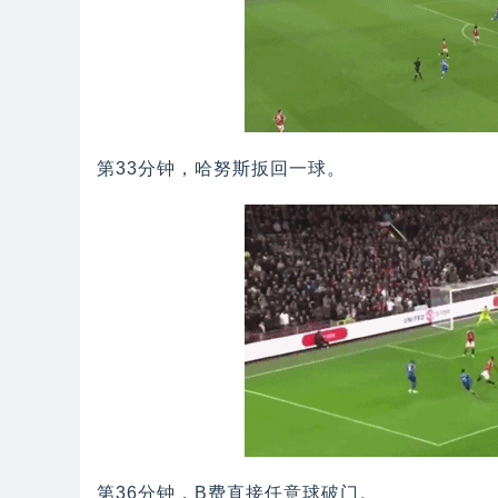
第33分钟，哈努斯扳回一球。
第36分钟，B费直接任意球破门。