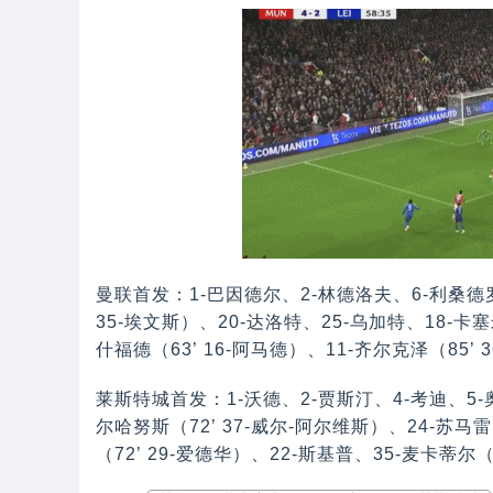
曼联首发：1-巴因德尔、2-林德洛夫、6-利桑德罗
35-埃文斯）、20-达洛特、25-乌加特、18-卡塞
什福德（63’ 16-阿马德）、11-齐尔克泽（85’ 
莱斯特城首发：1-沃德、2-贾斯汀、4-考迪、5-奥
尔哈努斯（72’ 37-威尔-阿尔维斯）、24-苏马雷
（72’ 29-爱德华）、22-斯基普、35-麦卡蒂尔（