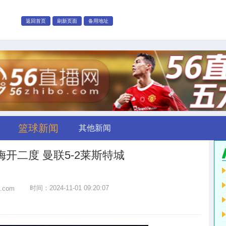
返回首页
刷新页面
备用地址
篮球新闻
其他新闻
梅开二度 曼联5-2莱斯特城
时间：2024-11-01 09:20:07
o.com