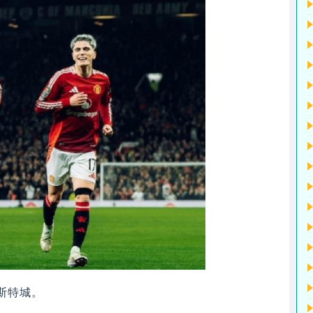
莱斯特城。