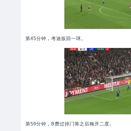
第45分钟，考迪扳回一球。
第59分钟，B费过掉门将之后梅开二度。