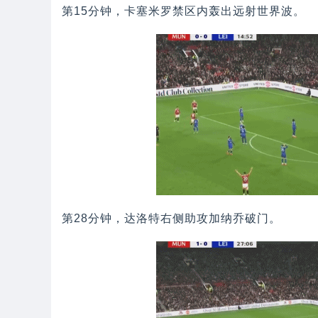
第15分钟，卡塞米罗禁区内轰出远射世界波。
第28分钟，达洛特右侧助攻加纳乔破门。