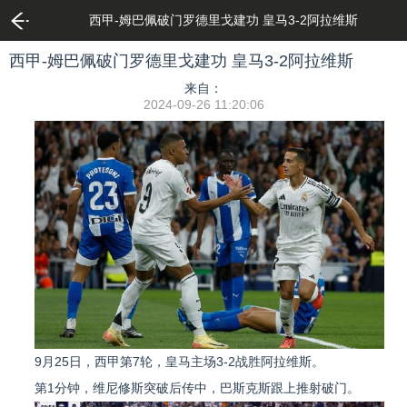
西甲-姆巴佩破门罗德里戈建功 皇马3-2阿拉维斯
西甲-姆巴佩破门罗德里戈建功 皇马3-2阿拉维斯
来自：
2024-09-26 11:20:06
9月25日，西甲第7轮，皇马主场3-2战胜阿拉维斯。
第1分钟，维尼修斯突破后传中，巴斯克斯跟上推射破门。