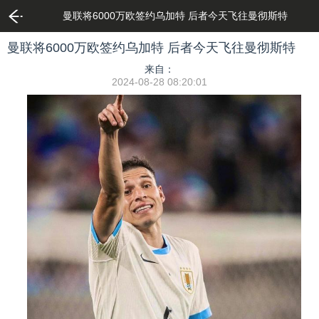
曼联将6000万欧签约乌加特 后者今天飞往曼彻斯特
曼联将6000万欧签约乌加特 后者今天飞往曼彻斯特
来自：
2024-08-28 08:20:01