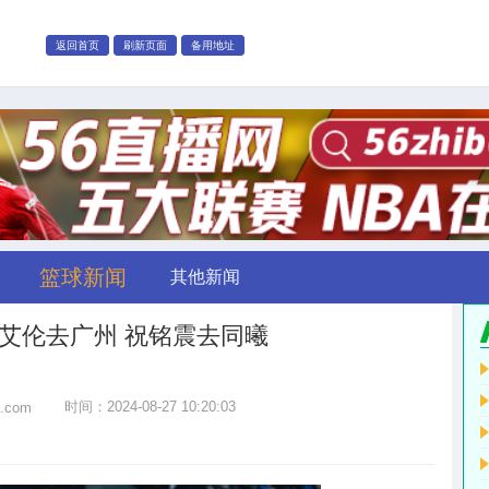
返回首页
刷新页面
备用地址
篮球新闻
其他新闻
郭艾伦去广州 祝铭震去同曦
时间：2024-08-27 10:20:03
o.com