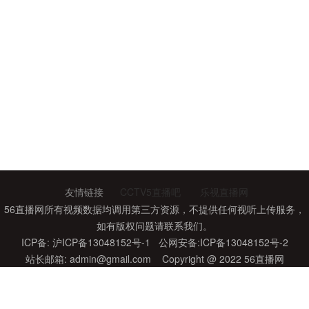
友情链接
CCTV5直播吧
乐视直播网
56直播网所有视频数据均调用第三方资源，不提供任何视听上传服务，
如有版权问题请联系我们。
ICP备: 沪ICP备13048152号-1 公网安备:ICP备13048152号-2
站长邮箱: admin@gmail.com Copyright @ 2022 56直播网