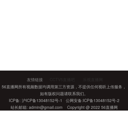
友情链接
CCTV5直播吧
乐视直播网
56直播网所有视频数据均调用第三方资源，不提供任何视听上传服务，
如有版权问题请联系我们。
ICP备: 沪ICP备13048152号-1 公网安备:ICP备13048152号-2
站长邮箱: admin@gmail.com Copyright @ 2022 56直播网